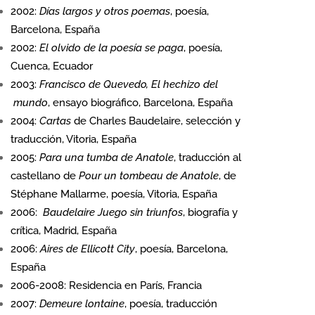
2002:
Días largos y otros poemas
, poesía,
Barcelona, España
2002:
El olvido de la poesía se paga
, poesía,
Cuenca, Ecuador
2003:
Francisco de Quevedo, El hechizo del
mundo
, ensayo biográfico, Barcelona, España
2004:
Cartas
de Charles Baudelaire, selección y
traducción, Vitoria, España
2005:
Para una tumba de Anatole
, traducción al
castellano de
Pour un tombeau de Anatole
, de
Stéphane Mallarme, poesía, Vitoria, España
2006:
Baudelaire Juego sin triunfos
, biografía y
crítica, Madrid, España
2006:
Aires de Ellicott City
, poesía, Barcelona,
España
2006-2008: Residencia en París, Francia
2007:
Demeure lontaine
, poesía, traducción