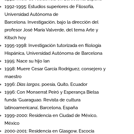
1992-1995: Estudios superiores de Filosofía,
Universidad Autónoma de
Barcelona. Investigación, bajo la dirección del
profesor José María Valverde, del tema Arte y
Kitsch hoy
1995-1998: Investigación tutorizada en filología
Hispánica, Universidad Autónoma de Barcelona
1995: Nace su hijo Ian
1998: Muere Cesar García Rodríguez, consejero y
maestro
1996:
Días largos
, poesía, Quito, Ecuador
1996: Con Monserrat Peiró y Esperança Bielsa
funda ‘Guaraguao. Revista de cultura
latinoamericana’, Barcelona, España
1999-2000: Residencia en Ciudad de México,
México
2000-2001: Residencia en Glasgow, Escocia