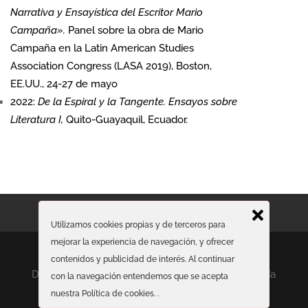
Narrativa y Ensayística del Escritor Mario
Campaña».
Panel sobre la obra de Mario
Campaña en la Latin American Studies
Association Congress (LASA 2019), Boston,
EE.UU., 24-27 de mayo
2022:
De la Espiral y la Tangente. Ensayos sobre
Literatura I,
Quito-Guayaquil, Ecuador.
Contacto profesional
Dossier de Prensa
Utilizamos cookies propias y de terceros para
mejorar la experiencia de navegación, y ofrecer
contenidos y publicidad de interés. Al continuar
Diseñado por
WebProgramacion
con la tecnología
con la navegación entendemos que se acepta
de WordPress.
nuestra Política de cookies.
.