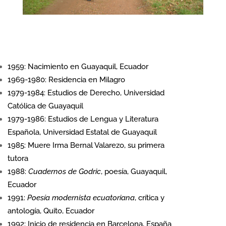
1959: Nacimiento en Guayaquil, Ecuador
1969-1980: Residencia en Milagro
1979-1984: Estudios de Derecho, Universidad
Católica de Guayaquil
1979-1986: Estudios de Lengua y Literatura
Española, Universidad Estatal de Guayaquil
1985: Muere Irma Bernal Valarezo, su primera
tutora
1988:
Cuadernos de Godric
, poesía, Guayaquil,
Ecuador
1991:
Poesía modernista ecuatoriana
, crítica y
antología, Quito, Ecuador
1992: Inicio de residencia en Barcelona, España