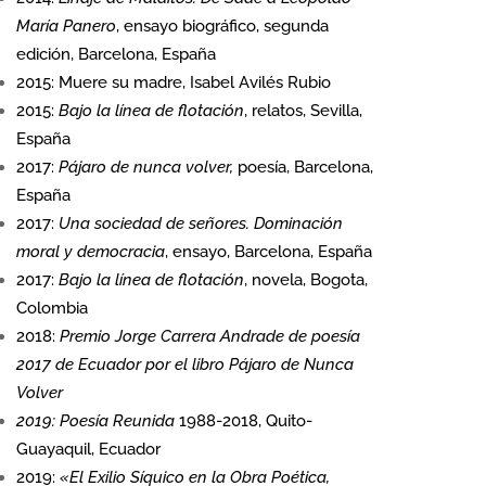
María Panero
, ensayo biográfico, segunda
edición, Barcelona, España
2015: Muere su madre, Isabel Avilés Rubio
2015:
Bajo la línea de flotación
, relatos, Sevilla,
España
2017:
Pájaro de nunca volver,
poesía, Barcelona,
España
2017:
Una sociedad de señores. Dominación
moral y democracia
, ensayo, Barcelona, España
2017:
Bajo la línea de flotación
, novela, Bogota,
Colombia
2018:
Premio Jorge Carrera Andrade de poesía
2017 de Ecuador por el libro Pájaro de Nunca
Volver
2019: Poesía Reunida
1988-2018, Quito-
Guayaquil, Ecuador
2019:
«El Exilio Síquico en la Obra Poética,