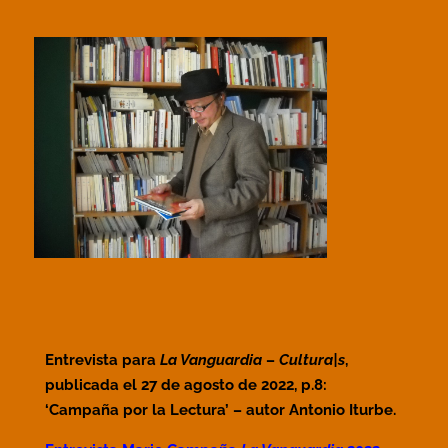
Entrevista para
La Vanguardia
–
Cultura|s
,
publicada
el 27 de agosto de 2022, p.8
:
‘Campaña por la Lectura’ – autor Antonio Iturbe.