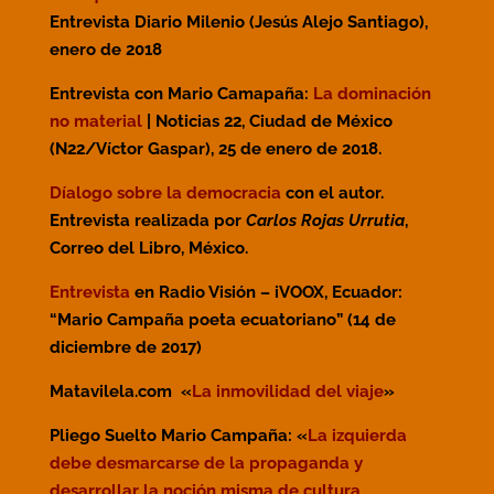
Entrevista Diario Milenio (Jesús Alejo Santiago),
enero de 2018
Entrevista con Mario Camapaña:
La dominación
no material
| Noticias 22, Ciudad de México
(N22/Víctor Gaspar), 25 de enero de 2018.
Díalogo sobre la democracia
con el autor.
Entrevista realizada por
Carlos Rojas Urrutia
,
Correo del Libro, México.
Entrevista
en Radio Visión – iVOOX, Ecuador:
“Mario Campaña poeta ecuatoriano” (14 de
diciembre de 2017)
Matavilela.com «
La inmovilidad del viaje
»
Pliego Suelto Mario Campaña: «
La izquierda
debe desmarcarse de la propaganda y
desarrollar la noción misma de cultura