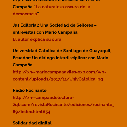
Campaña “
La naturaleza oscura de la
democracia
“
Jus Editorial: Una Sociedad de Señores –
entrevistas con Mario Campaña
El autor explica su obra
Universidad Católica de Santiago de Guayaquil,
Ecuador: Un diálogo interdisciplinar con Mario
Campaña
http://xn--mariocampaaaviles-oxb.com/wp-
content/uploads/2017/11/UnivCatolica.jpg
Radio Rocinante
http://xn--campaadelectura-
2qb.com/revistaRocinante/ediciones/rocinante_
89/index.html#54
Solidaridad digital