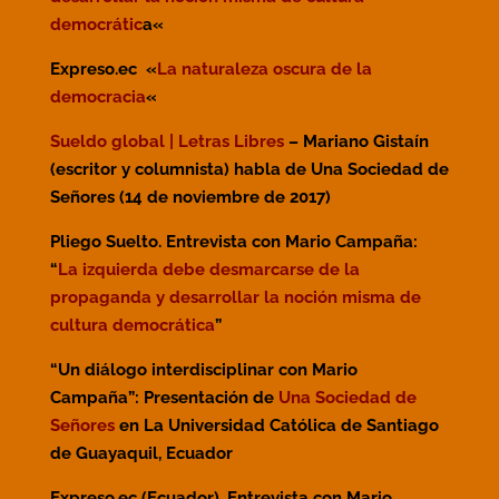
democrátic
a
«
Expreso.ec «
La naturaleza oscura de la
democracia
«
Sueldo global | Letras Libres
– Mariano Gistaín
(escritor y columnista) habla de Una Sociedad de
Señores (14 de noviembre de 2017)
Pliego Suelto. Entrevista con Mario Campaña:
“
La izquierda debe desmarcarse de la
propaganda y desarrollar la noción misma de
cultura democrática
”
“Un diálogo interdisciplinar con Mario
Campaña”: Presentación de
Una Sociedad de
Señores
en La Universidad Católica de Santiago
de Guayaquil, Ecuador
Expreso.ec (Ecuador). Entrevista con Mario