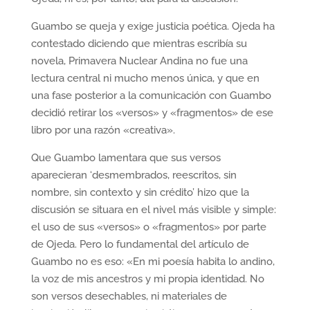
Guambo se queja y exige justicia poética. Ojeda ha
contestado diciendo que mientras escribía su
novela, Primavera Nuclear Andina no fue una
lectura central ni mucho menos única, y que en
una fase posterior a la comunicación con Guambo
decidió retirar los «versos» y «fragmentos» de ese
libro por una razón «creativa».
Que Guambo lamentara que sus versos
aparecieran ‘desmembrados, reescritos, sin
nombre, sin contexto y sin crédito’ hizo que la
discusión se situara en el nivel más visible y simple:
el uso de sus «versos» o «fragmentos» por parte
de Ojeda. Pero lo fundamental del artículo de
Guambo no es eso: «En mi poesía habita lo andino,
la voz de mis ancestros y mi propia identidad. No
son versos desechables, ni materiales de