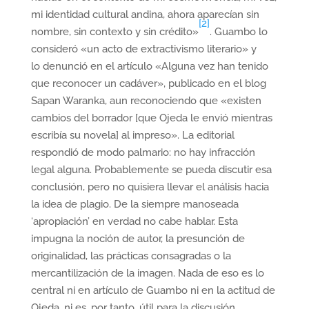
mi identidad cultural andina, ahora aparecían sin
[2]
nombre, sin contexto y sin crédito»
. Guambo lo
consideró «un acto de extractivismo literario» y
lo denunció en el artículo «Alguna vez han tenido
que reconocer un cadáver», publicado en el blog
Sapan Waranka, aun reconociendo que «existen
cambios del borrador [que Ojeda le envió mientras
escribía su novela] al impreso». La editorial
respondió de modo palmario: no hay infracción
legal alguna. Probablemente se pueda discutir esa
conclusión, pero no quisiera llevar el análisis hacia
la idea de plagio. De la siempre manoseada
‘apropiación’ en verdad no cabe hablar. Esta
impugna la noción de autor, la presunción de
originalidad, las prácticas consagradas o la
mercantilización de la imagen. Nada de eso es lo
central ni en artículo de Guambo ni en la actitud de
Ojeda, ni es, por tanto, útil para la discusión.