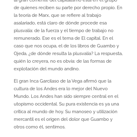
la gran corriente del capitalismo está en el grupo
de quienes reciben su parte por derecho propio. En
la teoría de Marx, que se refiere al trabajo
asalariado, está claro de dónde procede esa
plusvalía: de la fuerza y el tiempo de trabajo no
remunerado. Ese es el tema de El capital. En el
caso que nos ocupa, el de los libros de Guambo y
Ojeda, ¿de dónde resulta la plusvalía? La respuesta,
quién lo creyera, no es obvia: de las formas de
explotación del mundo andino.
El gran Inca Garcilaso de la Vega afirmó que la
cultura de los Andes era lo mejor del Nuevo
Mundo. Los Andes han sido siempre central en el
utopismo occidental. Su pura existencia es ya una
crítica al mundo de hoy. Su manoseo y utilización
mercantil es el origen del dolor que Guambo y
otros como él, sentimos.