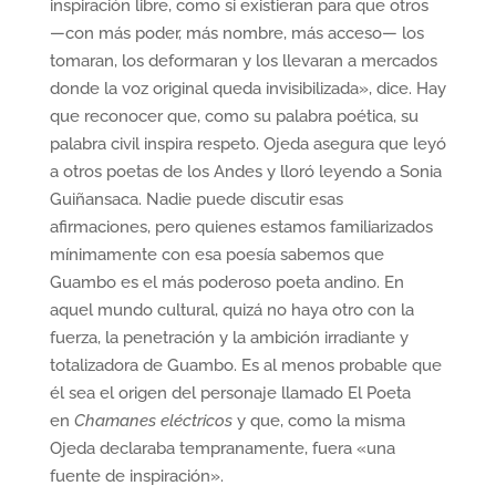
inspiración libre, como si existieran para que otros
—con más poder, más nombre, más acceso— los
tomaran, los deformaran y los llevaran a mercados
donde la voz original queda invisibilizada», dice. Hay
que reconocer que, como su palabra poética, su
palabra civil inspira respeto. Ojeda asegura que leyó
a otros poetas de los Andes y lloró leyendo a Sonia
Guiñansaca. Nadie puede discutir esas
afirmaciones, pero quienes estamos familiarizados
mínimamente con esa poesía sabemos que
Guambo es el más poderoso poeta andino. En
aquel mundo cultural, quizá no haya otro con la
fuerza, la penetración y la ambición irradiante y
totalizadora de Guambo. Es al menos probable que
él sea el origen del personaje llamado El Poeta
en
Chamanes eléctricos
y que, como la misma
Ojeda declaraba tempranamente, fuera «una
fuente de inspiración».