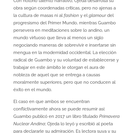
Con notorio talento narrativo, Ojeda desarrolla su
obra según coordenadas críticas, pero no ajenas a
la cultura de masas ni al
fashion
y el
glamour
del
progresismo del Primer Mundo, mientras Guambo
persevera en meditaciones sobre lo andino, un
mundo virtuoso que lleva al menos un siglo
negociando maneras de sobrevivir e insertarse sin
mengua en la modernidad occidental. La elección
radical de Guambo y su voluntad de establecerse y
trabajar en este ámbito le otorgan el aura de
nobleza de aquel que se entrega a causas
moralmente superiores, pero que no conducen al
éxito en el mundo.
El caso en que ambos se encuentran
conflictivamente ahora se puede resumir así:
Guambo publicó en 2017 un libro titulado
Primavera
Nuclear Andina
; Ojeda lo leyó y escribió al poeta
para declararle su admiración. Es lectora suya y su