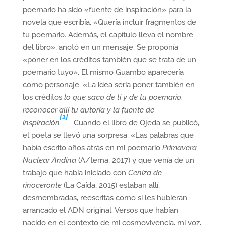
poemario ha sido «fuente de inspiración» para la
novela que escribía. «Quería incluir fragmentos de
tu poemario. Además, el capítulo lleva el nombre
del libro», anotó en un mensaje. Se proponía
«poner en los créditos también que se trata de un
poemario tuyo». El mismo Guambo aparecería
como personaje. «La idea sería poner también en
los créditos
lo que saco de ti y de tu poemario,
reconocer allí tu autoría y la fuente de
[1]
inspiración
. Cuando el libro de Ojeda se publicó,
el poeta se llevó una sorpresa: «Las palabras que
había escrito años atrás en mi poemario
Primavera
Nuclear Andina
(A/terna, 2017) y que venía de un
trabajo que había iniciado con
Ceniza de
rinoceronte
(La Caída, 2015) estaban allí,
desmembradas, reescritas como si les hubieran
arrancado el ADN original. Versos que habían
nacido en el contexto de mi cosmovivencia, mi voz,