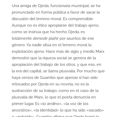
Una amiga de Ojeda, funcionaria municipal, se ha
pronunciado en forma pública a favor de sacar la
discusión del terreno moral. Es comprensible.
Aunque no es ético apropiarse del trabajo ajeno,
como se insinúa que ha hecho Ojeda, es
totalmente
demodé
plañir por asuntos de ese
género. Ya nadie sitúa en el terreno moral la
explotación ajena. Hace más de siglo y medio Marx
demostró que la riqueza social se genera de la
apropiación del trabajo de los otros, y que eso, en
la era del capital, se llama plusvalía. Por mucho que
haya versos de Guambo que apenas si han sido
retocados por Ojeda en su novela, no es la
sustracción de su trabajo, como en el caso de la
plusvalía de Marx, lo que el poeta denuncia en
primer lugar. Es «lo andino», «la voz de los
ancestros», «la identidad» lo que ha sido «sacado»
o «extraído». Guambo afirma que Ojeda borró la