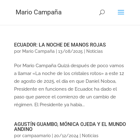
Mario Campaña
ECUADOR: LA NOCHE DE MANOS ROJAS
por
Mario Campaña
|
13/08/2025
|
Noticias
Por Mario Campaña Quizá después de poco vamos
a llamar «La noche de los cristales rotos» a este 12
de agosto de 2025, el día en que Daniel Noboa,
Presidente en funciones de Ecuador, ha dado el
paso que parece el comienzo de un cambio de
régimen. El Presidente ya había...
AGUSTÍN GUAMBO, MÓNICA OJEDA Y EL MUNDO
ANDINO
por
campaamario
|
20/12/2024
|
Noticias