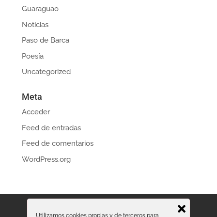
Guaraguao
Noticias
Paso de Barca
Poesía
Uncategorized
Meta
Acceder
Feed de entradas
Feed de comentarios
WordPress.org
Contacto profesional
Dossier de Prensa
Utilizamos cookies propias y de terceros para