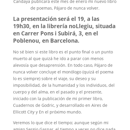
Candaya publicará este mes de enero mi nuevo libro
de poemas, Pájaro de nunca volver.
​La presentación será el 19, a las
19h30, en la librería noLlegiu, situada
en Carrer Pons i Subirá, 3, en el
Poblenou, en Barcelona.
No sé bien si este libro es el punto final o un punto
muerto al que quizá he ido a parar con menos
alevosía que desaprensión. En todo caso, Pájaro de
nunca volver concluye el monólogo (quizá el poema
lo es siempre) sobre el viaje, su deseo y su
imposibilidad, de la humanidad y los individuos, del
cuerpo y del alma, en el pasado y el presente,
iniciado con la publicación de mi primer libro,
Cuadernos de Godric, y desarrollado en Aires de
Ellicott City y En el próximo mundo.
Veremos lo que dice el tiempo; aunque según mi
amigo Sergio Gaspar, el tiempo a veces no dice nada.