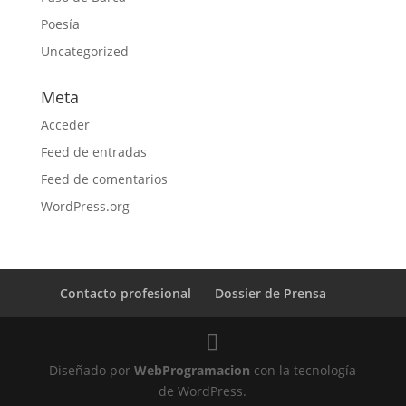
Poesía
Uncategorized
Meta
Acceder
Feed de entradas
Feed de comentarios
WordPress.org
Contacto profesional
Dossier de Prensa
Diseñado por
WebProgramacion
con la tecnología
de WordPress.